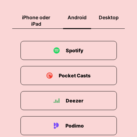
iPhone oder
Android
Desktop
iPad
Spotify
Pocket Casts
Deezer
Podimo