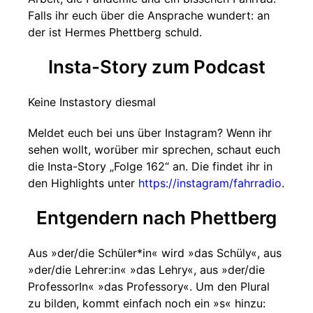
Falls ihr euch über die Ansprache wundert: an
der ist Hermes Phettberg schuld.
Insta-Story zum Podcast
Keine Instastory diesmal
Meldet euch bei uns über Instagram? Wenn ihr
sehen wollt, worüber mir sprechen, schaut euch
die Insta-Story „Folge 162“ an. Die findet ihr in
den Highlights unter
https://instagram/fahrradio
.
Entgendern nach Phettberg
Aus »der/die Schüler*in« wird »das Schüly«, aus
»der/die Lehrer:in« »das Lehry«, aus »der/die
ProfessorIn« »das Professory«. Um den Plural
zu bilden, kommt einfach noch ein »s« hinzu: