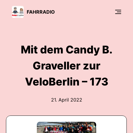
FAHRRADIO
Mit dem Candy B.
Graveller zur
VeloBerlin – 173
21. April 2022