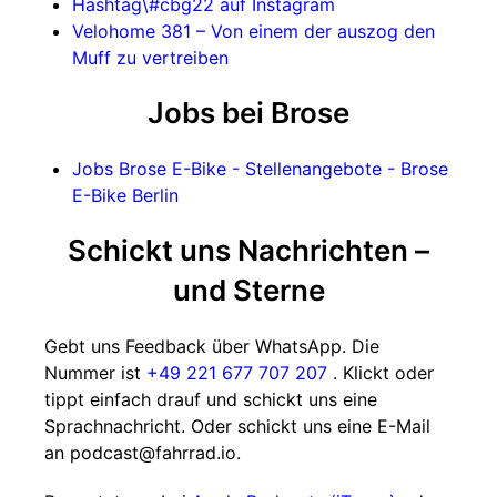
Hashtag\#cbg22 auf Instagram
Velohome 381 – Von einem der auszog den
Muff zu vertreiben
Jobs bei Brose
Jobs Brose E-Bike - Stellenangebote - Brose
E-Bike Berlin
Schickt uns Nachrichten –
und Sterne
Gebt uns Feedback über WhatsApp. Die
Nummer ist
+49 221 677 707 207
. Klickt oder
tippt einfach drauf und schickt uns eine
Sprachnachricht. Oder schickt uns eine E-Mail
an podcast@fahrrad.io.