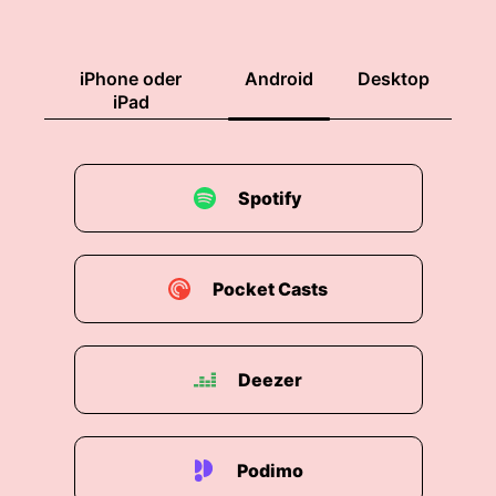
iPhone oder
Android
Desktop
iPad
Spotify
Pocket Casts
Deezer
Podimo