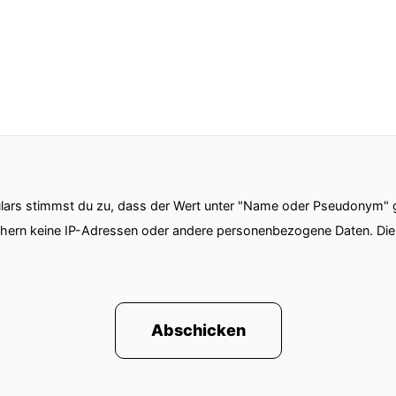
ars stimmst du zu, dass der Wert unter "Name oder Pseudonym" ge
chern keine IP-Adressen oder andere personenbezogene Daten. D
Abschicken