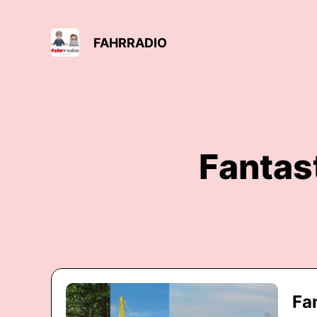
FAHRRADIO
Fantast