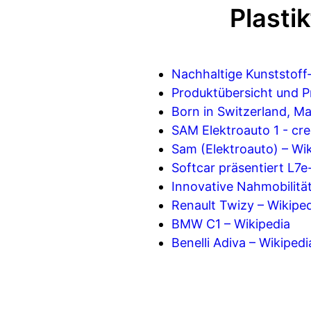
Plasti
Nachhaltige Kunststoff
Produktübersicht und P
Born in Switzerland, Ma
SAM Elektroauto 1 - cre
Sam (Elektroauto) – Wi
Softcar präsentiert L7e-
Innovative Nahmobilitä
Renault Twizy – Wikipe
BMW C1 – Wikipedia
Benelli Adiva – Wikipedi