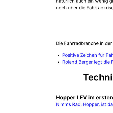
natürlich auch ein wenig 
noch über die Fahrradkris
Die Fahrradbranche in der
Positive Zeichen für Fa
Roland Berger legt die
Techni
Hopper LEV im ersten 
Nimms Rad: Hopper, ist da