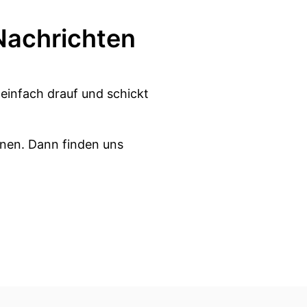
Nachrichten
 einfach drauf und schickt
rnen. Dann finden uns