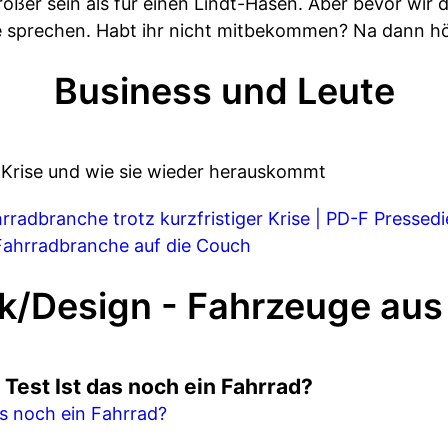
größer sein als für einen Lindt-Hasen. Aber bevor wi
e sprechen. Habt ihr nicht mitbekommen? Na dann hö
Business und Leute
 Krise und wie sie wieder herauskommt
hrradbranche trotz kurzfristiger Krise | PD-F Pressed
 Fahrradbranche auf die Couch
k/Design - Fahrzeuge aus 
Test Ist das noch ein Fahrrad?
s noch ein Fahrrad?