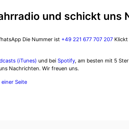
ahrradio und schickt uns 
WhatsApp Die Nummer ist
+49 221 677 707 207
Klickt
dcasts (iTunes)
und bei
Spotify
, am besten mit 5 Ste
uns Nachrichten. Wir freuen uns.
 einer Seite