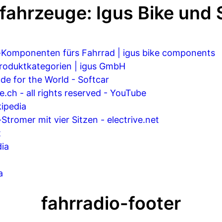
kfahrzeuge: Igus Bike und 
-Komponenten fürs Fahrrad | igus bike components
roduktkategorien | igus GmbH
de for the World - Softcar
e.ch - all rights reserved - YouTube
kipedia
Stromer mit vier Sitzen - electrive.net
t
dia
a
fahrradio-footer