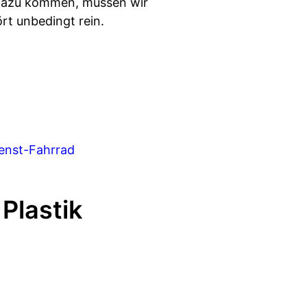
r dazu kommen, müssen wir
rt unbedingt rein.
ienst-Fahrrad
Plastik