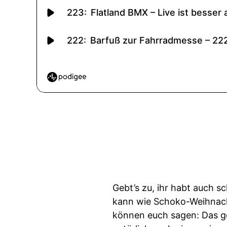
Gebt’s zu, ihr habt auch s
kann wie Schoko-Weihnacht
können euch sagen: Das geh