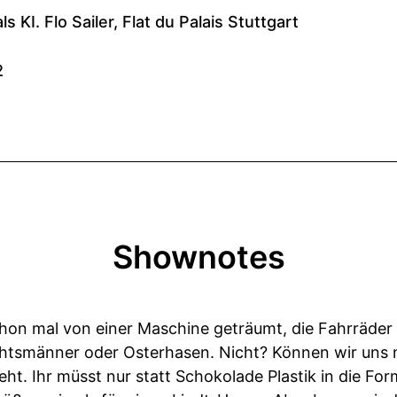
Shownotes
chon mal von einer Maschine geträumt, die Fahrräder 
smänner oder Osterhasen. Nicht? Können wir uns ni
t. Ihr müsst nur statt Schokolade Plastik in die For