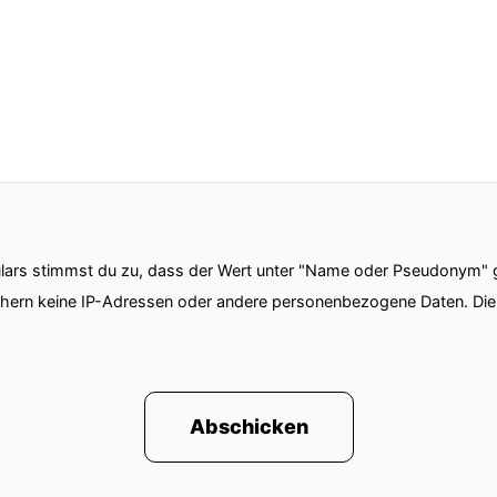
ars stimmst du zu, dass der Wert unter "Name oder Pseudonym" ge
chern keine IP-Adressen oder andere personenbezogene Daten. D
Abschicken