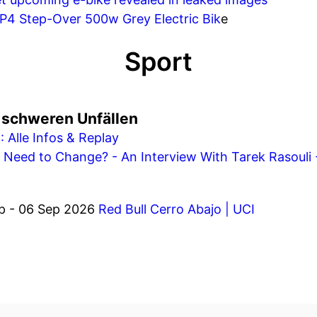
P4 Step-Over 500w Grey Electric Bik
e
Sport
 schweren Unfällen
 Alle Infos & Replay
Need to Change? - An Interview With Tarek Rasouli 
ep - 06 Sep 2026
Red Bull Cerro Abajo | UCI