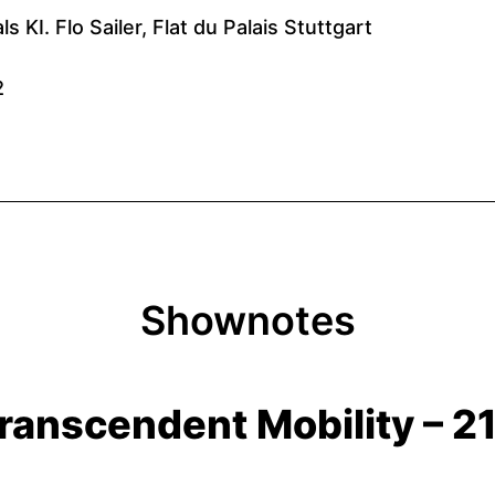
Shownotes
ranscendent Mobility – 2