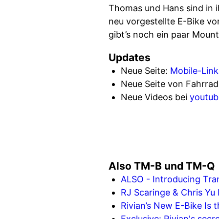
Thomas und Hans sind in i
neu vorgestellte E-Bike von
gibt’s noch ein paar Moun
Updates
Neue Seite:
Mobile-Link
Neue Seite von Fahrrad
Neue Videos bei
youtub
Also TM-B und TM-Q
ALSO - Introducing Tra
RJ Scaringe & Chris Yu
Rivian’s New E-Bike Is 
Exclusive: Rivian's sec