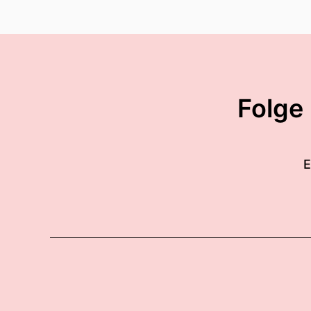
Folge
E