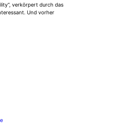
ity“, verkörpert durch das
interessant. Und vorher
be