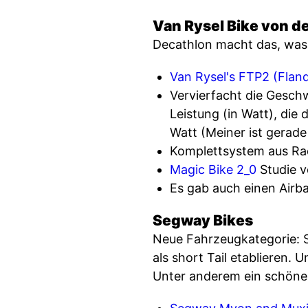
Van Rysel Bike von de
Decathlon macht das, was 
Van Rysel's FTP2 (Fland
Vervierfacht die Geschw
Leistung (in Watt), die
Watt (Meiner ist gerade
Komplettsystem aus Ra
Magic Bike 2_0
Studie 
Es gab auch einen Airb
Segway Bikes
Neue Fahrzeugkategorie: S
als short Tail etablieren.
Unter anderem ein schönes