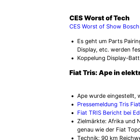
CES Worst of Tech
CES Worst of Show Bosch
Es geht um Parts Pairin
Display, etc. werden fe
Koppelung Display-Batt
Fiat Tris: Ape in elekt
Ape wurde eingestellt, w
Pressemeldung Tris Fiat
Fiat TRIS Bericht bei E
Zielmärkte: Afrika und 
genau wie der Fiat Topo
Technik: 90 km Reichwei