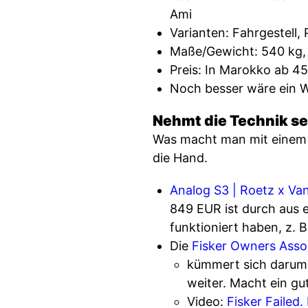
Ami
Varianten: Fahrgestell, 
Maße/Gewicht: 540 kg, 
Preis: In Marokko ab 4
Noch besser wäre ein We
Nehmt die Technik se
Was macht man mit einem F
die Hand.
Analog S3 | Roetz x V
849 EUR ist durch aus e
funktioniert haben, z. 
Die
Fisker Owners Asso
kümmert sich darum, 
weiter. Macht ein gu
Video:
Fisker Failed