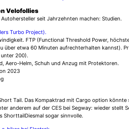
n Velofollies
Autohersteller seit Jahrzehnten machen: Studien.
ers Turbo Project).
indigkeit. FTP (Functional Threshold Power, höchste
 du über etwa 60 Minuten aufrechterhalten kannst). 
 unter 200).
d, Aero-Helm, Schuh und Anzug mit Protektoren.
von 2023
ag
hort Tail. Das Kompaktrad mit Cargo option könnte s
 Unter anderem auf der CES bei Segway: wieder stellt
 ShorttailDiesmal sogar sinnvolle.