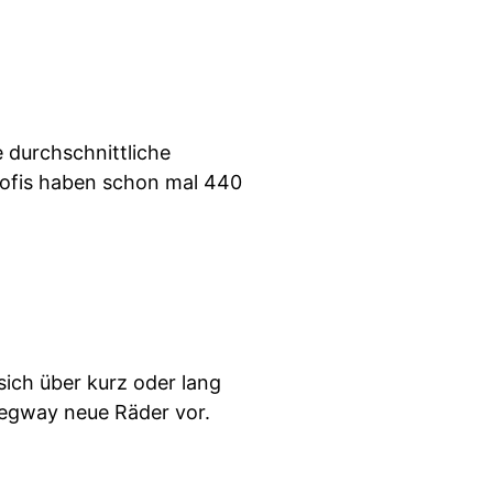
 durchschnittliche
Profis haben schon mal 440
ich über kurz oder lang
 Segway neue Räder vor.