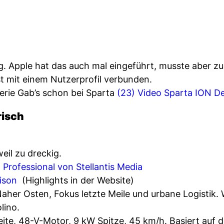
g. Apple hat das auch mal eingeführt, musste aber zu
st mit einem Nutzerprofil verbunden.
erie Gab’s schon bei Sparta
(23) Video Sparta ION D
risch
eil zu dreckig.
 Professional von Stellantis Media
dison
(Highlights in der Website)
Naher Osten, Fokus letzte Meile und urbane Logistik.
lino.
te, 48-V-Motor, 9 kW Spitze, 45 km/h. Basiert auf d