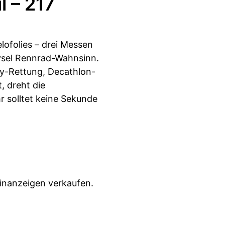
l – 217
lofolies – drei Messen
ysel Rennrad-Wahnsinn.
y-Rettung, Decathlon-
, dreht die
r solltet keine Sekunde
inanzeigen verkaufen.