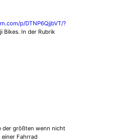
ram.com/p/DTNP6QjjbVT/?
 Bikes. In der Rubrik
e der größten wenn nicht
einer Fahrrad