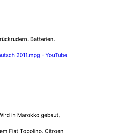
rückrudern. Batterien,
eutsch 2011.mpg - YouTube
 Wird in Marokko gebaut,
em Fiat Topolino, Citroen