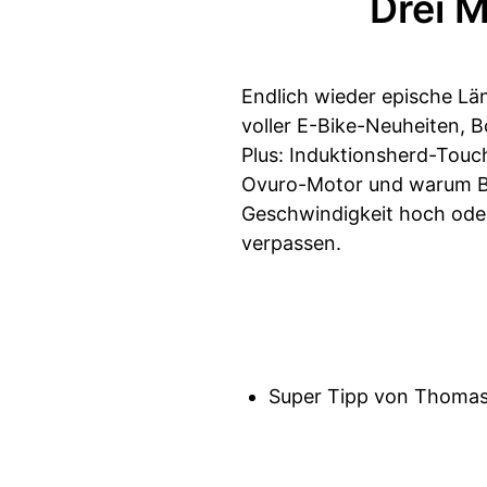
Drei M
Endlich wieder epische Lä
voller E-Bike-Neuheiten, 
Plus: Induktionsherd-Tou
Ovuro-Motor und warum Brad
Geschwindigkeit hoch oder
verpassen.
Super Tipp von Thomas: