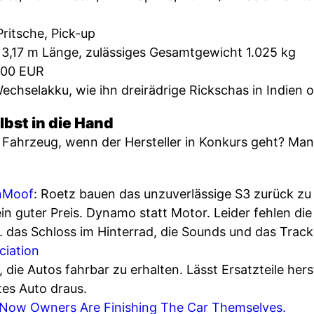
Pritsche, Pick-up
3,17 m Länge, zulässiges Gesamtgewicht 1.025 kg
500 EUR
chselakku, wie ihn dreirädrige Rickschas in Indien o
lbst in die Hand
ahrzeug, wenn der Hersteller in Konkurs geht? Man 
anMoof
: Roetz bauen das unzuverlässige S3 zurück zu
in guter Preis. Dynamo statt Motor. Leider fehlen di
B. das Schloss im Hinterrad, die Sounds und das Track
ciation
die Autos fahrbar zu erhalten. Lässt Ersatzteile hers
tes Auto draus.
. Now Owners Are Finishing The Car Themselves.