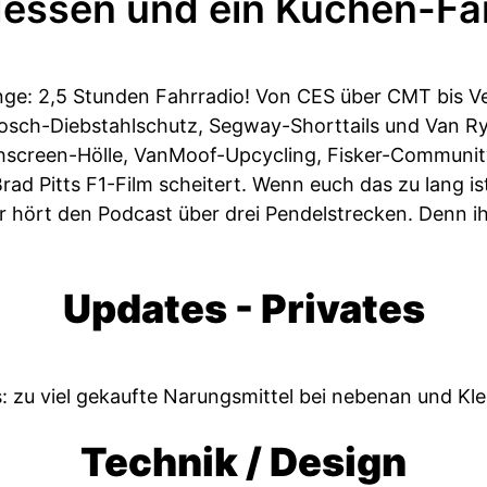
essen und ein Küchen-Fai
nge: 2,5 Stunden Fahrradio! Von CES über CMT bis Ve
Bosch-Diebstahlschutz, Segway-Shorttails und Van R
chscreen-Hölle, VanMoof-Upcycling, Fisker-Communit
 Pitts F1-Film scheitert. Wenn euch das zu lang ist
 hört den Podcast über drei Pendelstrecken. Denn ih
Updates - Privates
 zu viel gekaufte Narungsmittel bei nebenan und Kle
Technik / Design