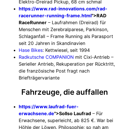
Elektro-Dreirad Pickup, 68 cm schmal
https://www.rad-innovations.com/rad-
racerunner-running-frame.html
">RAD
RaceRunner
– Laufrahmen (Dreirad) für
Menschen mit Zerebralparese, Parkinson,
Schlaganfall – Frame Running als Parasport
seit 20 Jahren in Skandinavien
Hase Bikes
: Kettwiesel, seit 1994
Radkutsche COMPANION
mit Cixi-Antrieb –
Serieller Antrieb, Rekuperation per Rücktritt,
die französische Post fragt nach
Briefträgervariante
Fahrzeuge, die auffallen
https://www.laufrad-fuer-
erwachsene.de
">Sollso Laufrad
– Für
Erwachsene, superleicht, ab 825 €. War bei
Höhle der Löwen. Philosophie: so nah am