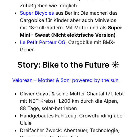
Zufußgehen wie möglich
Super Bicycles
aus Berlin: Die machen das
Cargobike für Kinder aber auch Minivelos
mit 18-zoll-Rädern. Mit Motor und als
Super
Mini - Sweat (Nicht elektrische Version)
Le Petit Porteur OG
, Cargobike mit BMX-
Genen
Story: Bike to the Future ☀️
Velorean – Mother & Son, powered by the sun!
Olivier Guyot & seine Mutter Chantal (71, lebt
mit NET-Krebs): 1.200 km durch die Alpen,
88 Tage, solar-betrieben
Handgebautes Fahrzeug, Crowdfunding über
Ulule
Dreifacher Zweck: Abenteuer, Technologie,